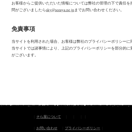
お客様からご提供いただいた情報については弊社の管理の下で責任を
問がございましたら
sky@soraya.ne.jp
までお問い合わせください。
免責事項
当サイトを利用された場合、お客様は弊社のプライバシーポリシーに
当サイトでは諸事情により、上記のプライバシーポリシーを部分的に
がございます。
|
そら屋について
|
|
|
|
|
お問い合わせ
|
プライバシーポリシー
|