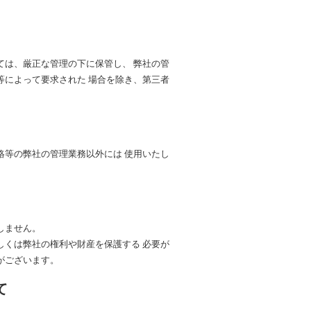
ては、厳正な管理の下に保管し、 弊社の管
等によって要求された 場合を除き、第三者
絡等の弊社の管理業務以外には 使用いたし
しません。
しくは弊社の権利や財産を保護する 必要が
がございます。
て