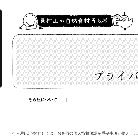
そら屋(以下弊社）では、お客様の個人情報保護を重要事項と捉え、