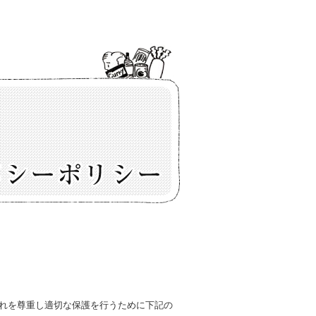
これを尊重し適切な保護を行うために下記の