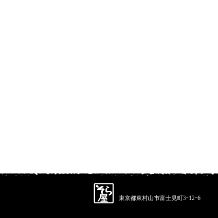
東京都東村山市富士見町3ｰ12ｰ6