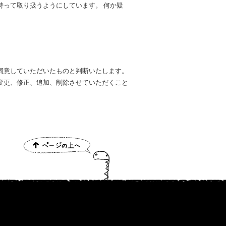
持って取り扱うようにしています。 何か疑
同意していただいたものと判断いたします。
変更、修正、追加、削除させていただくこと